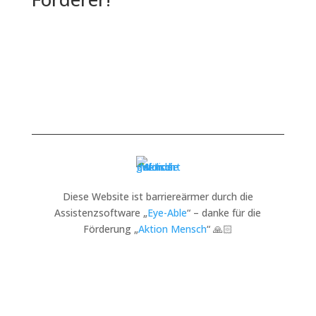
Diese Website ist barriereärmer durch die
Assistenzsoftware „
Eye-Able
“ – danke für die
Förderung „
Aktion Mensch
“ 🙏🏻