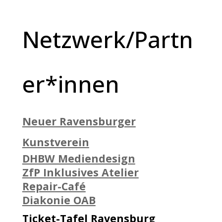
Netzwerk/Partn
er*innen
Neuer Ravensburger
Kunstverein
DHBW Mediendesign
ZfP Inklusives Atelier
Repair-Café
Diakonie OAB
Ticket-Tafel Ravensburg