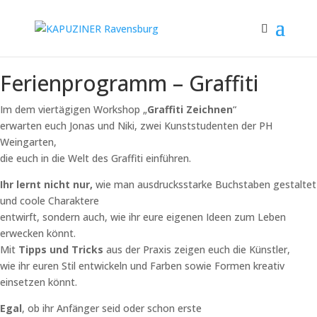
Ferienprogramm – Graffiti
Im dem viertägigen Workshop „
Graffiti Zeichnen
“
erwarten euch Jonas und Niki, zwei Kunststudenten der PH
Weingarten,
die euch in die Welt des Graffiti einführen.
Ihr lernt nicht nur,
wie man ausdrucksstarke Buchstaben gestaltet
und coole Charaktere
entwirft, sondern auch, wie ihr eure eigenen Ideen zum Leben
erwecken könnt.
Mit
Tipps und Tricks
aus der Praxis zeigen euch die Künstler,
wie ihr euren Stil entwickeln und Farben sowie Formen kreativ
einsetzen könnt.
Egal
, ob ihr Anfänger seid oder schon erste