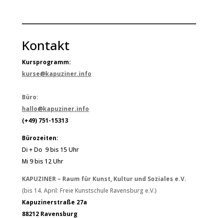
Kontakt
Kursprogramm:
kurse@kapuziner.info
Büro:
hallo@kapuziner.info
(+49) 751-15313
Bürozeiten:
Di + Do 9 bis 15 Uhr
Mi 9 bis 12 Uhr
KAPUZINER – Raum für Kunst, Kultur und Soziales e.V.
(bis 14. April: Freie Kunstschule Ravensburg e.V.)
Kapuzinerstraße 27a
88212 Ravensburg