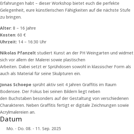
Erfahrungen habt – dieser Workshop bietet euch die perfekte
Gelegenheit, eure künstlerischen Fähigkeiten auf die nächste Stufe
zu bringen.
Alter
: 8 – 16 Jahre
Kosten
: 60 €
Uhrzeit:
14 – 16:30 Uhr
Nikolas Pfanzelt
studiert Kunst an der PH Weingarten und widmet
sich vor allem der Malerei sowie plastischen
Arbeiten. Dabei setzt er Sprühdosen sowohl in klassischer Form als
auch als Material für seine Skulpturen ein.
Jonas Schoepe
sprüht aktiv seit 4 Jahren Graffitis im Raum
Bodensee. Der Fokus bei seinen Bildern liegt neben
den Buchstaben besonders auf der Gestaltung von verschiedenen
Charakteren. Neben Graffitis fertigt er digitale Zeichnungen sowie
Acrylmalereien an.
Datum
Mo. - Do. 08. - 11. Sep. 2025