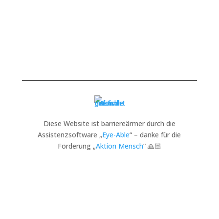
Diese Website ist barriereärmer durch die
Assistenzsoftware „
Eye-Able
“ – danke für die
Förderung „
Aktion Mensch
“ 🙏🏻