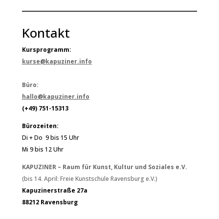
Kontakt
Kursprogramm:
kurse@kapuziner.info
Büro:
hallo@kapuziner.info
(+49) 751-15313
Bürozeiten:
Di + Do 9 bis 15 Uhr
Mi 9 bis 12 Uhr
KAPUZINER – Raum für Kunst, Kultur und Soziales e.V.
(bis 14. April: Freie Kunstschule Ravensburg e.V.)
Kapuzinerstraße 27a
88212 Ravensburg