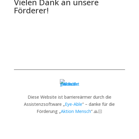
Vielen Dank an unsere
Förderer!
Diese Website ist barriereärmer durch die
Assistenzsoftware „
Eye-Able
“ – danke für die
Förderung „
Aktion Mensch
“ 🙏🏻