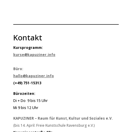
Kontakt
Kursprogramm:
kurse@kapuziner.info
Büro:
hallo@kapuziner.info
(+49) 751-15313
Bürozeiten:
Di + Do 9 bis 15 Uhr
Mi 9 bis 12 Uhr
KAPUZINER – Raum für Kunst, Kultur und Soziales e.V.
(bis 14. April: Freie Kunstschule Ravensburg e.V.)