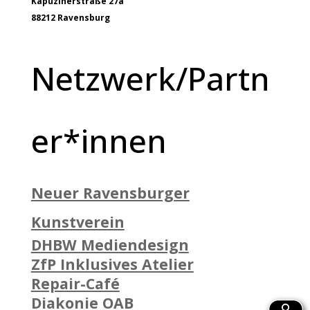
Kapuzinerstraße 27a
88212 Ravensburg
Netzwerk/Partn
er*innen
Neuer Ravensburger
Kunstverein
DHBW Mediendesign
ZfP Inklusives Atelier
Repair-Café
Diakonie OAB