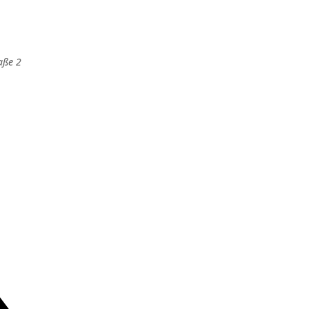
aße 2