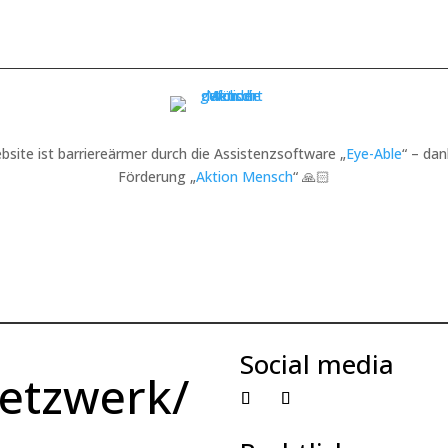
bsite ist barriereärmer durch die Assistenzsoftware „
Eye-Able
“ – dan
Förderung „
Aktion Mensch
“ 🙏🏻
Social media
etzwerk/