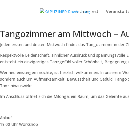
Lichterfest
Veranstalt
Tangozimmer am Mittwoch – A
Jeden ersten und dritten Mittwoch findet das Tangozimmer in der Z
Respektvolle Leidenschaft, sinnlicher Ausdruck und spannungsvolle 
entsteht ein einzigartiges Tanzgefühl voller Schönheit, Begegnung
Wer neu einsteigen möchte, ist herzlich willkommen: In unserem W
sondern auch um Aufmerksamkeit, Bewusstheit und Geduld. Tango zu l
Tanz hinauswirkt.
Im Anschluss öffnet sich die Milonga: ein Raum, um das Gelernte au
Ablauf
19:00 Uhr Workshop