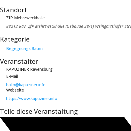
Standort
ZfP Mehrzweckhalle
88212 Rav. ZfP Mehrzweckhalle (Gebäude 38/1) Weingartshofer Str
Kategorie
Begegnungs:Raum
Veranstalter
KAPUZINER Ravensburg
E-Mail
hallo@kapuziner.info
Webseite
https://www.kapuziner.info
Teile diese Veranstaltung