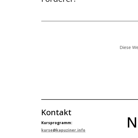
Diese We
Kontakt
N
Kursprogramm:
kurse@kapuziner.info