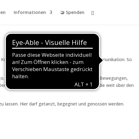
en
Informationen
🤝 Spenden
n Kontakt im Paar und von einer feinen, klaren Kommunikation. So
o. Dabei geht es nicht nur um erste Schritte und Bewegungen,
nn wer dranbleibt, entdeckt eine Leidenschaft, die weit über den
 zu lassen. Hier darf getanzt, begegnet und genossen werden.