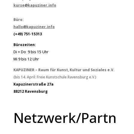
kurse@kapuziner.info
Büro:
hallo@kapuziner.info
(+49) 751-15313
Bürozeiten:
Di + Do 9 bis 15 Uhr
Mi 9 bis 12 Uhr
KAPUZINER – Raum für Kunst, Kultur und Soziales e.V.
(bis 14. April: Freie Kunstschule Ravensburg e.V.)
Kapuzinerstraße 27a
88212 Ravensburg
Netzwerk/Partn