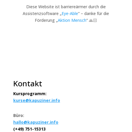
Diese Website ist barriereärmer durch die
Assistenzsoftware „
Eye-Able
“ – danke für die
Förderung „
Aktion Mensch
“ 🙏🏻
Kontakt
Kursprogramm:
kurse@kapuziner.info
Büro:
hallo@kapuziner.info
(+49) 751-15313